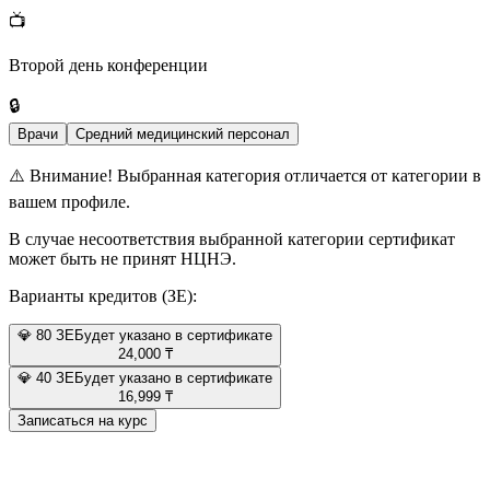
📺
Второй день конференции
🔒
Врачи
Средний медицинский персонал
⚠️
Внимание! Выбранная категория отличается от категории в
вашем профиле.
В случае несоответствия выбранной категории сертификат
может быть не принят НЦНЭ.
Варианты кредитов (ЗЕ):
💎
80
ЗЕ
Будет указано в сертификате
24,000
₸
💎
40
ЗЕ
Будет указано в сертификате
16,999
₸
Записаться на курс